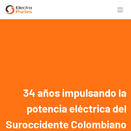
Ir al contenido
34 años impulsando la
potencia eléctrica del
Suroccidente Colombiano