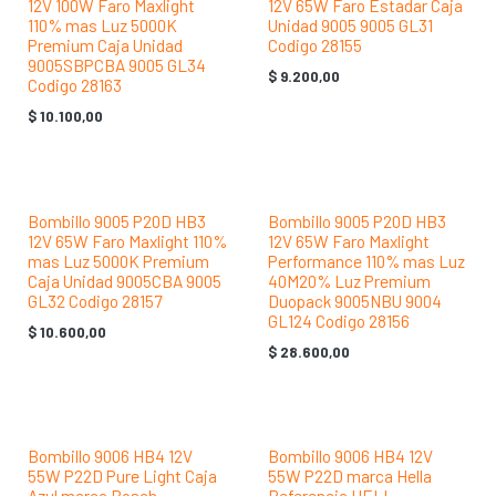
12V 100W Faro Maxlight
12V 65W Faro Estadar Caja
110% mas Luz 5000K
Unidad 9005 9005 GL31
Premium Caja Unidad
Codigo 28155
9005SBPCBA 9005 GL34
$
9.200,00
Codigo 28163
$
10.100,00
Bombillo 9005 P20D HB3
Bombillo 9005 P20D HB3
12V 65W Faro Maxlight 110%
12V 65W Faro Maxlight
mas Luz 5000K Premium
Performance 110% mas Luz
Caja Unidad 9005CBA 9005
40M20% Luz Premium
GL32 Codigo 28157
Duopack 9005NBU 9004
GL124 Codigo 28156
$
10.600,00
$
28.600,00
Bombillo 9006 HB4 12V
Bombillo 9006 HB4 12V
55W P22D Pure Light Caja
55W P22D marca Hella